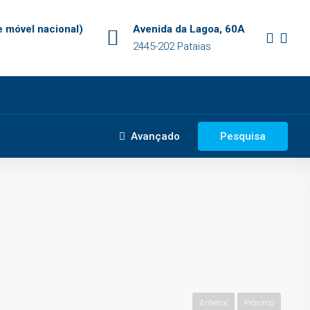
 móvel nacional)
Avenida da Lagoa, 60A
2445-202 Pataias
Avançado
Pesquisa
Anterior
Próximo