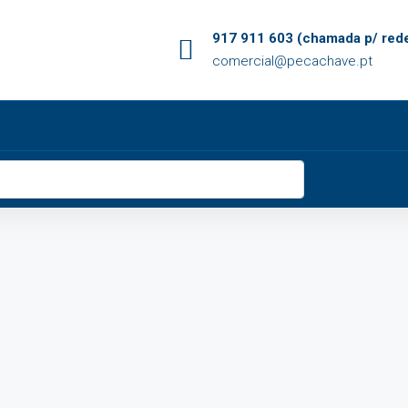
917 911 603 (chamada p/ rede
comercial@pecachave.pt