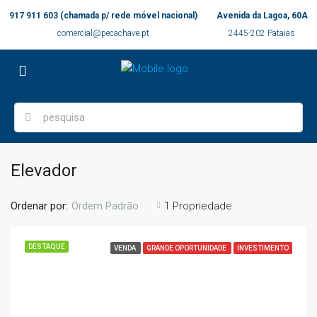
917 911 603 (chamada p/ rede móvel nacional)
Avenida da Lagoa, 60A
comercial@pecachave.pt
2445-202 Pataias
Elevador
Ordenar por:
1 Propriedade
Ordem Padrão
DESTAQUE
VENDA
GRANDE OPORTUNIDADE
INVESTIMENTO