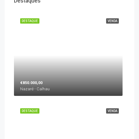
Destaques
DESTAQUE
VENDA
€850.000,00
Nazaré - Calhau
DESTAQUE
VENDA