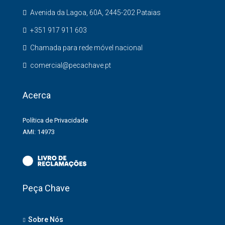
Avenida da Lagoa, 60A, 2445-202 Pataias
+351 917 911 603
Chamada para rede móvel nacional
comercial@pecachave.pt
Acerca
Política de Privacidade
AMI: 14973
Peça Chave
Sobre Nós