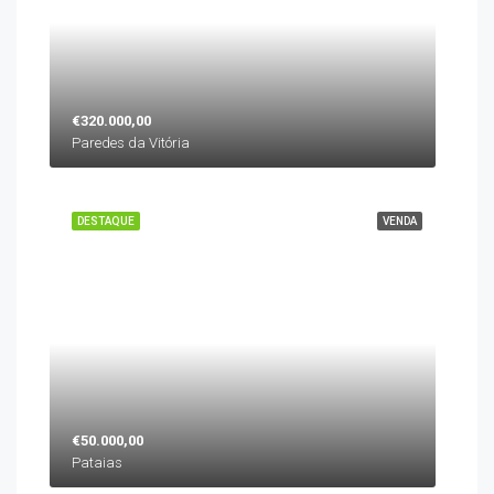
€320.000,00
Paredes da Vitória
DESTAQUE
VENDA
€50.000,00
Pataias