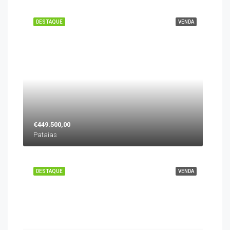
DESTAQUE
VENDA
€449.500,00
Pataias
DESTAQUE
VENDA