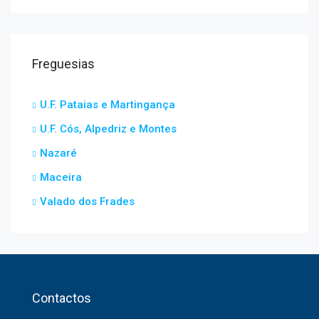
Freguesias
U.F. Pataias e Martingança
U.F. Cós, Alpedriz e Montes
Nazaré
Maceira
Valado dos Frades
Contactos