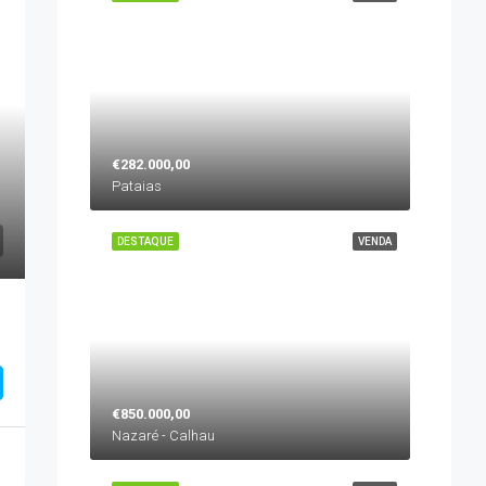
€282.000,00
Pataias
DESTAQUE
VENDA
€850.000,00
Nazaré - Calhau