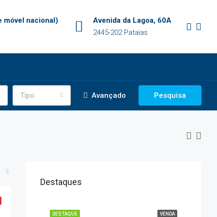
 móvel nacional)
Avenida da Lagoa, 60A
2445-202 Pataias
Tipo
Avançado
Pesquisa
Destaques
DESTAQUE
VENDA