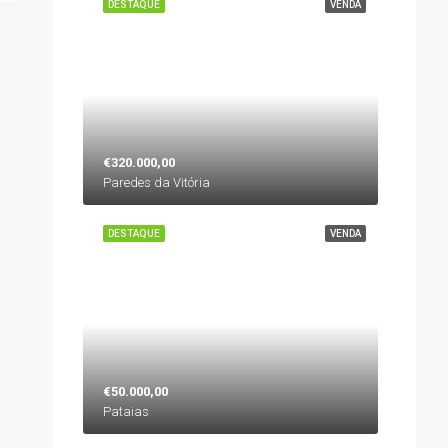
DESTAQUE
VENDA
€320.000,00
Paredes da Vitória
DESTAQUE
VENDA
€50.000,00
Pataias