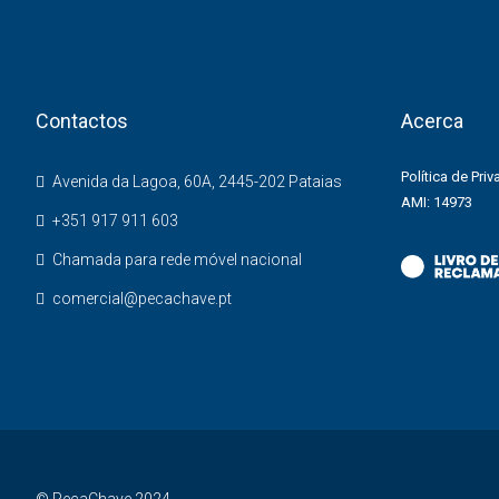
Contactos
Acerca
Política de Pri
Avenida da Lagoa, 60A, 2445-202 Pataias
AMI: 14973
+351 917 911 603
Chamada para rede móvel nacional
comercial@pecachave.pt