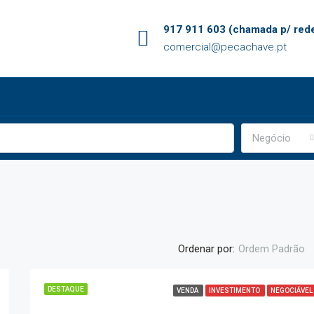
917 911 603 (chamada p/ rede
comercial@pecachave.pt
Negócio
Ordenar por:
Ordem Padrão
DESTAQUE
VENDA
INVESTIMENTO
NEGOCIÁVEL