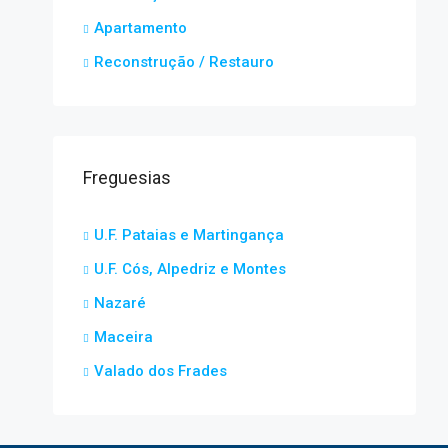
Apartamento
Reconstrução / Restauro
Freguesias
U.F. Pataias e Martingança
U.F. Cós, Alpedriz e Montes
Nazaré
Maceira
Valado dos Frades