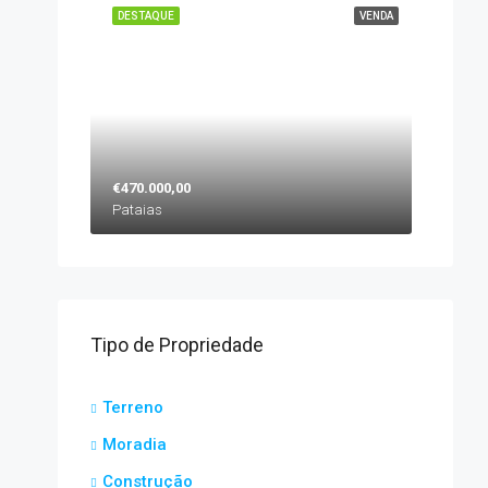
DESTAQUE
VENDA
€470.000,00
Pataias
Tipo de Propriedade
Terreno
Moradia
Construção