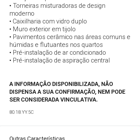
• Torneiras misturadoras de design
moderno
• Caixilharia com vidro duplo
• Muro exterior em tijolo
• Pavimentos cerâmico nas áreas comuns e
húmidas e flutuantes nos quartos
• Pré-instalação de ar condicionado
• Pré-instalação de aspiração central
A INFORMAÇÃO DISPONIBILIZADA, NÃO
DISPENSA A SUA CONFIRMAÇÃO, NEM PODE
SER CONSIDERADA VINCULATIVA.
80.18.YY.5C
Outras Características