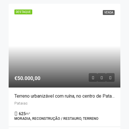
DESTAQUE
VENDA
€50.000,00
Terreno urbanizável com ruína, no centro de Pataias
Pataias
625
m²
MORADIA, RECONSTRUÇÃO / RESTAURO, TERRENO