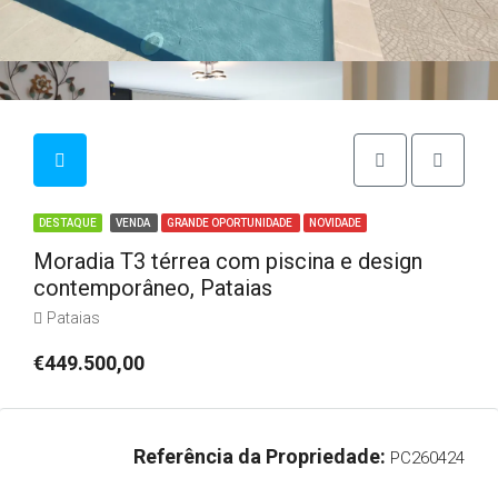
DESTAQUE
VENDA
GRANDE OPORTUNIDADE
NOVIDADE
Moradia T3 térrea com piscina e design
contemporâneo, Pataias
Pataias
€449.500,00
Referência da Propriedade:
PC260424