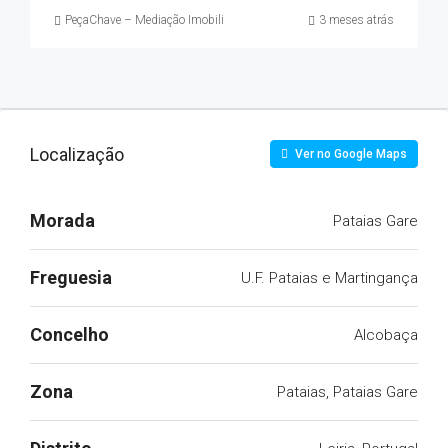
PeçaChave – Mediação Imobiliária
3 meses atrás
Localização
Ver no Google Maps
Morada
Pataias Gare
Freguesia
U.F. Pataias e Martingança
Concelho
Alcobaça
Zona
Pataias, Pataias Gare