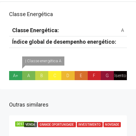
Classe Energética
Classe Energética:
A
Índice global de desempenho energético:
| Classe energética A
A+
A
B
C
D
E
F
G
Isento
Outras similares
DESTAQUE
VENDA
GRANDE OPORTUNIDADE
INVESTIMENTO
NOVIDADE