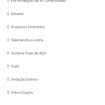
Pré Instalação de Ar Condicionado
Relvado
Roupeiros Embutidos
Salamandra a Lenha
Sistema Solar de AQS
Suite
Vedação Exterior
Vidros Duplos