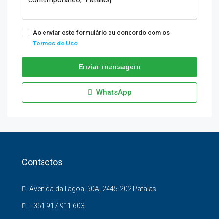
Ao enviar este formulário eu concordo com os
Termos de Uso
Enviar mensagem
WhatsApp
Contactos
Avenida da Lagoa, 60A, 2445-202 Pataias
+351 917 911 603