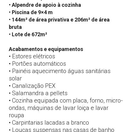
• Alpendre de apoio à cozinha
• Piscina de 9×4 m
• 144m² de área privativa e 206m² de área
bruta
• Lote de 672m²
Acabamentos e equipamentos
• Estores elétricos
• Portões automáticos
• Painéis aquecimento águas sanitárias
solar
• Canalização PEX
• Salamandra a pellets
• Cozinha equipada com placa, forno, micro-
ondas, máquinas de lavar loiça e lavar
roupa
• Carpintarias lacadas a branco
• Louças suspensas nas casas de banho