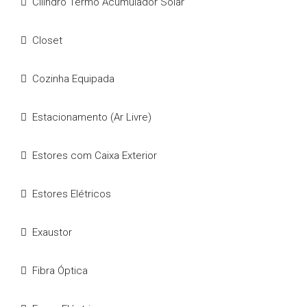
Cilindro Termo Acumulador Solar
Closet
Cozinha Equipada
Estacionamento (Ar Livre)
Estores com Caixa Exterior
Estores Elétricos
Exaustor
Fibra Óptica