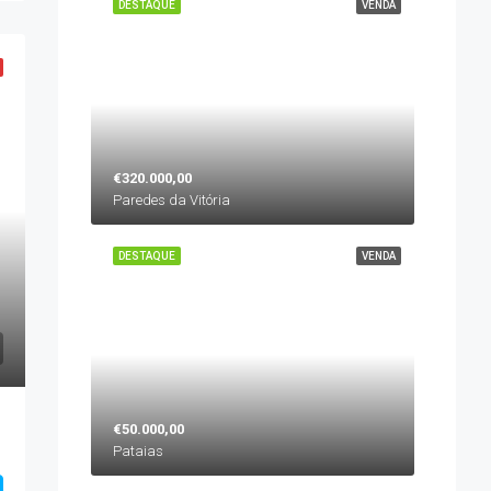
DESTAQUE
VENDA
€320.000,00
Paredes da Vitória
DESTAQUE
VENDA
€50.000,00
Pataias