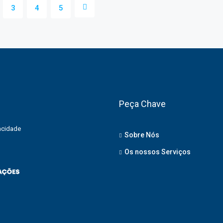
3
4
5
Peça Chave
vacidade
Sobre Nós
Os nossos Serviços