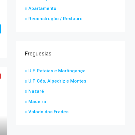
Apartamento
Reconstrução / Restauro
Freguesias
U.F. Pataias e Martingança
U.F. Cós, Alpedriz e Montes
Nazaré
Maceira
Valado dos Frades