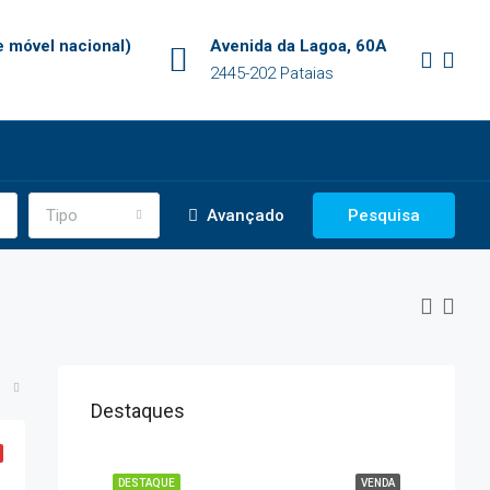
 móvel nacional)
Avenida da Lagoa, 60A
2445-202 Pataias
Tipo
Avançado
Pesquisa
Destaques
DESTAQUE
VENDA