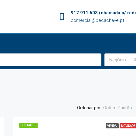
917 911 603 (chamada p/ rede
comercial@pecachave.pt
Negócio
Ordenar por:
Ordem Padrão
DESTAQUE
VENDA
NOVIDADE