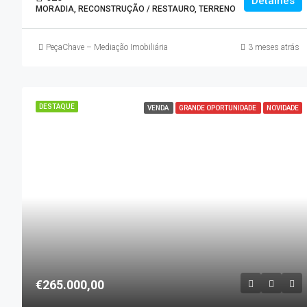
Detalhes
MORADIA, RECONSTRUÇÃO / RESTAURO, TERRENO
PeçaChave – Mediação Imobiliária
3 meses atrás
DESTAQUE
VENDA
GRANDE OPORTUNIDADE
NOVIDADE
€265.000,00