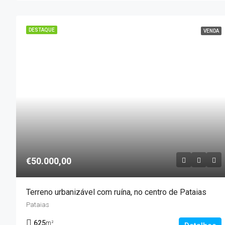
DESTAQUE
VENDA
€50.000,00
Terreno urbanizável com ruína, no centro de Pataias
Pataias
625
m²