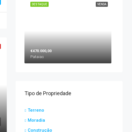
DESTAQUE
VENDA
€470.000,00
Pataias
Tipo de Propriedade
Terreno
Moradia
Construção