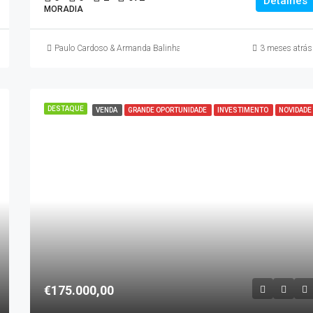
Detalhes
MORADIA
Paulo Cardoso & Armanda Balinha
3 meses atrás
DESTAQUE
VENDA
GRANDE OPORTUNIDADE
INVESTIMENTO
NOVIDADE
€175.000,00