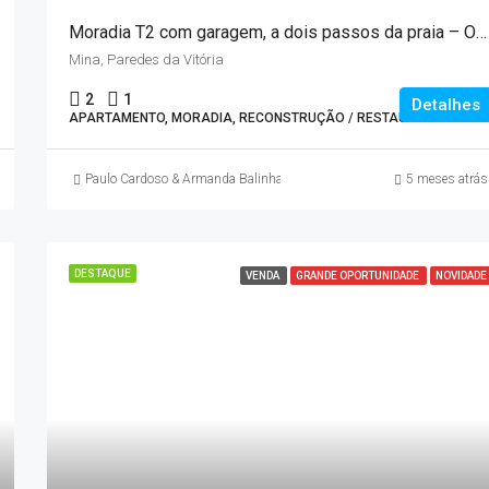
Moradia T2 com garagem, a dois passos da praia – Oportunidade em Paredes da Vitória
Mina, Paredes da Vitória
2
1
Detalhes
APARTAMENTO, MORADIA, RECONSTRUÇÃO / RESTAURO
Paulo Cardoso & Armanda Balinha
5 meses atrás
DESTAQUE
VENDA
GRANDE OPORTUNIDADE
NOVIDADE