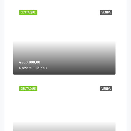
DESTAQUE
VENDA
€850.000,00
Nazaré - Calhau
DESTAQUE
VENDA