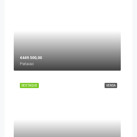
€449.500,00
Pataias
DESTAQUE
VENDA