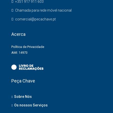
+351 917 911 603
Chamada para rede móvel nacional
comercial@pecachave.pt
Acerca
Política de Privacidade
AMI: 14973
Peça Chave
Sobre Nós
Os nossos Serviços