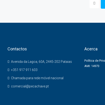
Contactos
Acerca
Política de Pri
Avenida da Lagoa, 60A, 2445-202 Pataias
AMI: 14973
+351 917 911 603
Chamada para rede móvel nacional
comercial@pecachave.pt