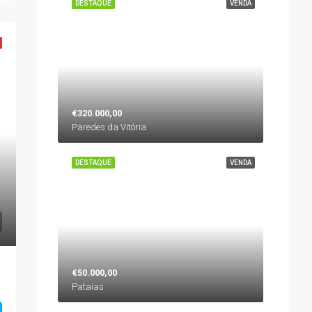
DESTAQUE
VENDA
€320.000,00
Paredes da Vitória
DESTAQUE
VENDA
€50.000,00
Pataias