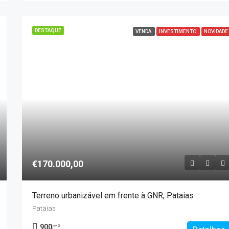
DESTAQUE
VENDA
INVESTIMENTO
NOVIDADE
€170.000,00
Terreno urbanizável em frente à GNR, Pataias
Pataias
900
m²