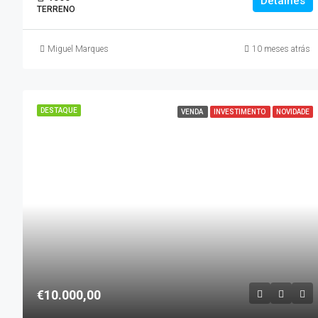
Detalhes
TERRENO
Miguel Marques
10 meses atrás
DESTAQUE
VENDA
INVESTIMENTO
NOVIDADE
€10.000,00