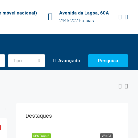
 móvel nacional)
Avenida da Lagoa, 60A
2445-202 Pataias
Tipo
Avançado
Pesquisa
Destaques
DESTAQUE
VENDA