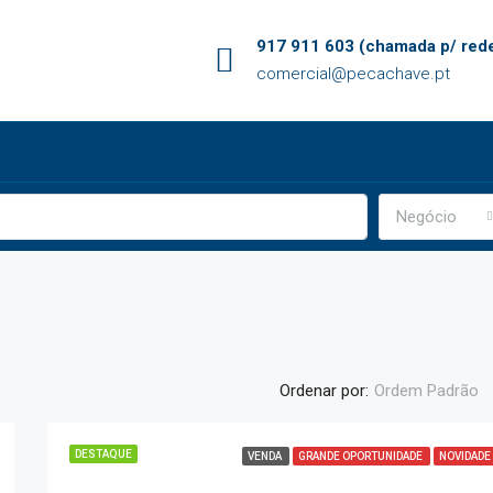
917 911 603 (chamada p/ rede
comercial@pecachave.pt
Negócio
Ordenar por:
Ordem Padrão
DESTAQUE
VENDA
GRANDE OPORTUNIDADE
NOVIDADE