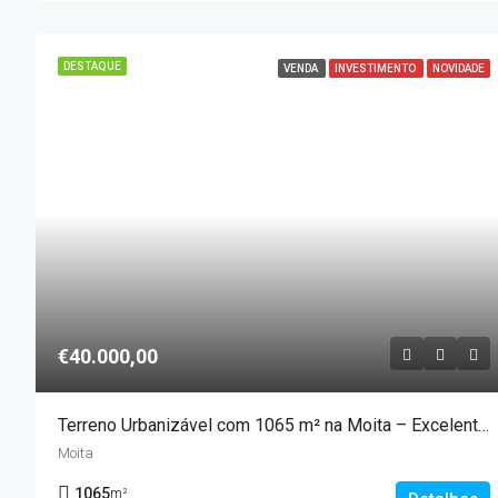
DESTAQUE
VENDA
INVESTIMENTO
NOVIDADE
€40.000,00
Terreno Urbanizável com 1065 m² na Moita – Excelente Localização e Acessos
Moita
1065
m²