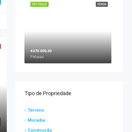
DESTAQUE
VENDA
€470.000,00
Pataias
Tipo de Propriedade
Terreno
Moradia
Construção