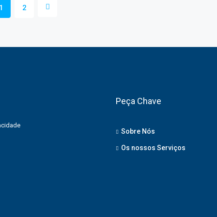
1
2
Peça Chave
vacidade
Sobre Nós
Os nossos Serviços