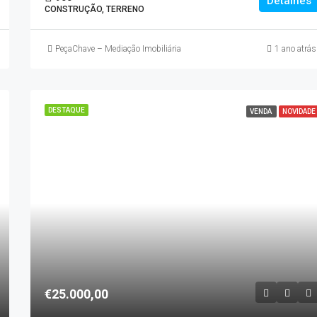
Detalhes
CONSTRUÇÃO, TERRENO
PeçaChave – Mediação Imobiliária
1 ano atrás
DESTAQUE
VENDA
NOVIDADE
€25.000,00