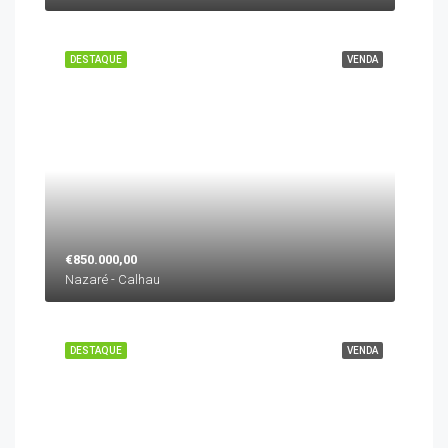
DESTAQUE
VENDA
€850.000,00
Nazaré - Calhau
DESTAQUE
VENDA