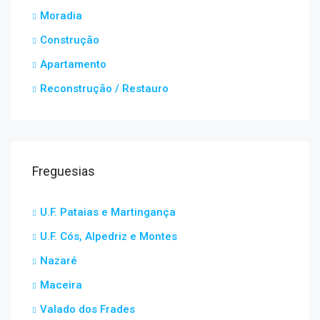
Moradia
Construção
Apartamento
Reconstrução / Restauro
Freguesias
U.F. Pataias e Martingança
U.F. Cós, Alpedriz e Montes
Nazaré
Maceira
Valado dos Frades