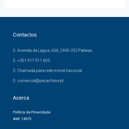
Contactos
Avenida da Lagoa, 60A, 2445-202 Pataias
+351 917 911 603
Chamada para rede móvel nacional
comercial@pecachave.pt
Acerca
Política de Privacidade
AMI: 14973