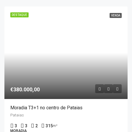
DESTAQUE
VENDA
€380.000,00
Moradia T3+1 no centro de Pataias
Pataias
3
3
2
315
m²
MORADIA