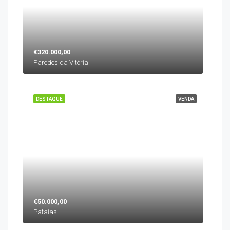
€320.000,00
Paredes da Vitória
DESTAQUE
VENDA
€50.000,00
Pataias