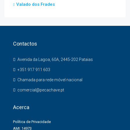
Valado dos Frades
Contactos
Avenida da Lagoa, 60A, 2445-202 Pataias
+351 917 911 603
Chamada para rede móvel nacional
comercial@pecachave.pt
Acerca
Política de Privacidade
AMI: 14973