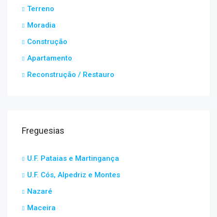
Terreno
Moradia
Construção
Apartamento
Reconstrução / Restauro
Freguesias
U.F. Pataias e Martingança
U.F. Cós, Alpedriz e Montes
Nazaré
Maceira