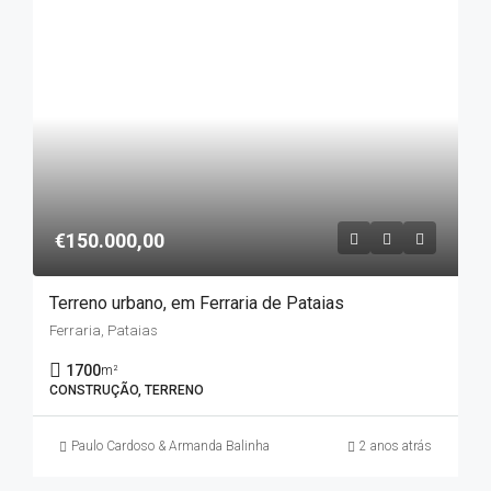
€150.000,00
Terreno urbano, em Ferraria de Pataias
Ferraria, Pataias
1700
m²
CONSTRUÇÃO, TERRENO
Paulo Cardoso & Armanda Balinha
2 anos atrás