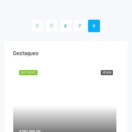
6
7
8
Destaques
DESTAQUE
VENDA
€282.000,00