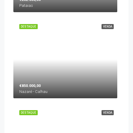
Pataias
DESTAQUE
VENDA
€850.000,00
Nazaré - Calhau
DESTAQUE
VENDA