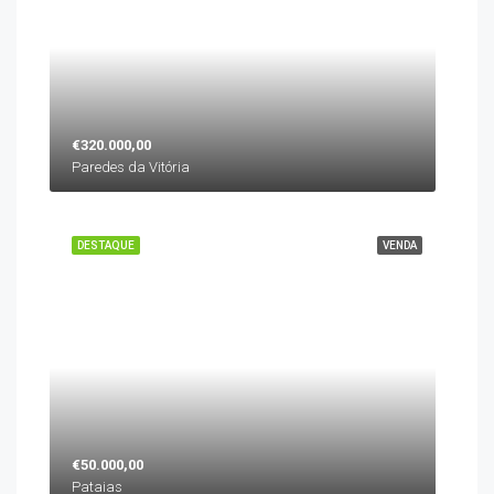
€320.000,00
Paredes da Vitória
DESTAQUE
VENDA
€50.000,00
Pataias