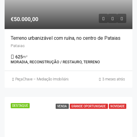
€50.000,00
Terreno urbanizável com ruína, no centro de Pataias
Pataias
625
m²
MORADIA, RECONSTRUÇÃO / RESTAURO, TERRENO
PeçaChave – Mediação Imobiliária
3 meses atrás
DESTAQUE
VENDA
GRANDE OPORTUNIDADE
NOVIDADE