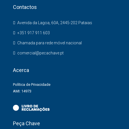
Contactos
Avenida da Lagoa, 60A, 2445-202 Pataias
+351 917 911 603
Chamada para rede móvel nacional
comercial@pecachave.pt
Acerca
Política de Privacidade
AMI: 14973
Peça Chave