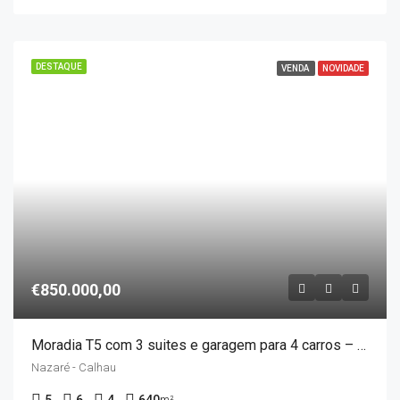
DESTAQUE
VENDA
NOVIDADE
€850.000,00
Moradia T5 com 3 suites e garagem para 4 carros – Nazaré
Nazaré - Calhau