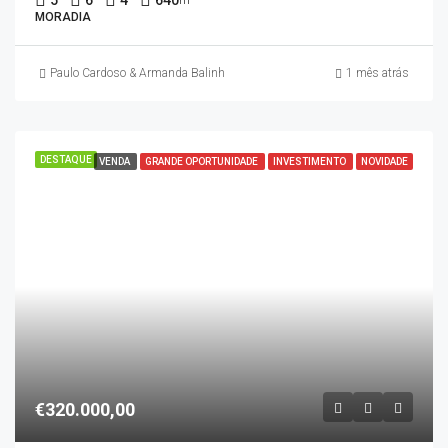
5
6
4
640
m²
MORADIA
Paulo Cardoso & Armanda Balinha
1 mês atrás
DESTAQUE
VENDA
GRANDE OPORTUNIDADE
INVESTIMENTO
NOVIDADE
€320.000,00