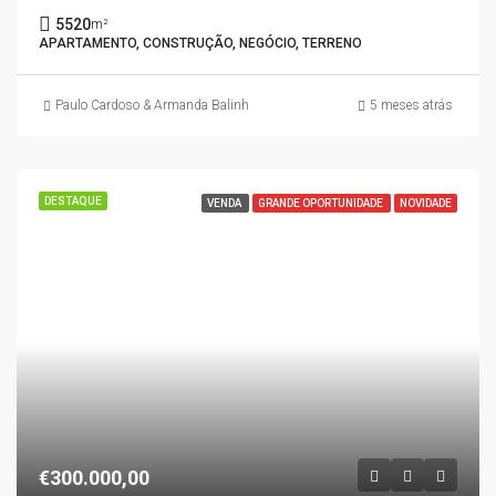
5520
m²
APARTAMENTO, CONSTRUÇÃO, NEGÓCIO, TERRENO
Paulo Cardoso & Armanda Balinha
5 meses atrás
DESTAQUE
VENDA
GRANDE OPORTUNIDADE
NOVIDADE
€300.000,00